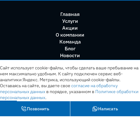
Главная
Услуги
Акции
О компании
Команда
Блог
Новости
Правила сервиса
Сайт использует cookie-файлы, чтобы сделать ваше пребывание на
нем максимально удобным. К cайту подключен сервис веб-
аналитики Яндекс. Метрика, использующий cookie-файлы.
Оставаясь на сайте, вы даете свое
согласие на обработку
персональных данных
в порядке, указанном в
Политике обработки
персональных данных
.
OK
Позвонить
Написать