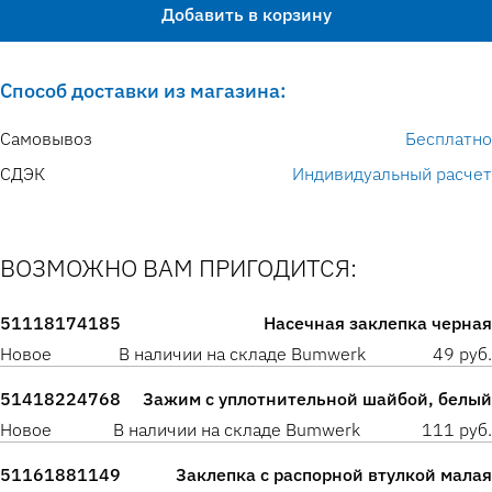
Добавить в корзину
Способ доставки из магазина:
Самовывоз
Бесплатно
СДЭК
Индивидуальный расчет
ВОЗМОЖНО ВАМ ПРИГОДИТСЯ:
51118174185
Насечная заклепка черная
Новое
В наличии на складе Bumwerk
49 руб.
51418224768
Зажим с уплотнительной шайбой, белый
Новое
В наличии на складе Bumwerk
111 руб.
51161881149
Заклепка с распорной втулкой малая