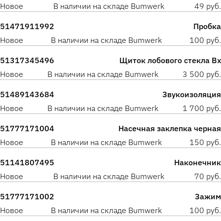
Новое
В наличии на складе Bumwerk
49 руб.
51471911992
Пробка
Новое
В наличии на складе Bumwerk
100 руб.
51317345496
Щиток лобового стекла Вх
Новое
В наличии на складе Bumwerk
3 500 руб.
51489143684
Звукоизоляция
Новое
В наличии на складе Bumwerk
1 700 руб.
51777171004
Насечная заклепка черная
Новое
В наличии на складе Bumwerk
150 руб.
51141807495
Наконечник
Новое
В наличии на складе Bumwerk
70 руб.
51777171002
Зажим
Новое
В наличии на складе Bumwerk
100 руб.