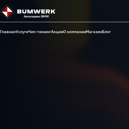
Главная
Услуги
Чип-тюнинг
Акции
О компании
Магазин
Блог