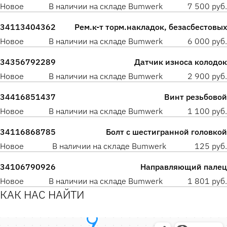
Новое
В наличии на складе Bumwerk
7 500 руб.
34113404362
Рем.к-т торм.накладок, безасбестовых
Новое
В наличии на складе Bumwerk
6 000 руб.
34356792289
Датчик износа колодок
Новое
В наличии на складе Bumwerk
2 900 руб.
34416851437
Винт резьбовой
Новое
В наличии на складе Bumwerk
1 100 руб.
34116868785
Болт с шестигранной головкой
Новое
В наличии на складе Bumwerk
125 руб.
34106790926
Направляющий палец
Новое
В наличии на складе Bumwerk
1 801 руб.
КАК НАС НАЙТИ