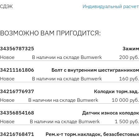
СДЭК
Индивидуальный расчет
ВОЗМОЖНО ВАМ ПРИГОДИТСЯ:
34356787325
Зажим
Новое
В наличии на складе Bumwerk
200 руб.
34211161806
Болт с внутренним шестигранником
Новое
В наличии на складе Bumwerk
160 руб.
34216776937
Колодки торм.зад.
Новое
В наличии на складе Bumwerk
10 000 руб.
34356854168
Датчик износа колодок
Новое
В наличии на складе Bumwerk
1 500 руб.
34216768471
Рем.к-т торм.накладок, безасбестовых