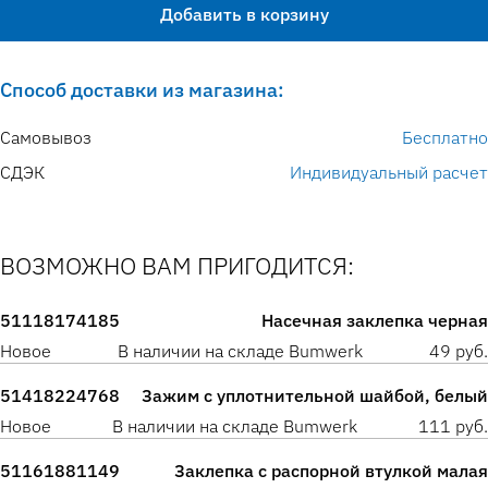
Добавить в корзину
Способ доставки из магазина:
Самовывоз
Бесплатно
СДЭК
Индивидуальный расчет
ВОЗМОЖНО ВАМ ПРИГОДИТСЯ:
51118174185
Насечная заклепка черная
Новое
В наличии на складе Bumwerk
49 руб.
51418224768
Зажим с уплотнительной шайбой, белый
Новое
В наличии на складе Bumwerk
111 руб.
51161881149
Заклепка с распорной втулкой малая