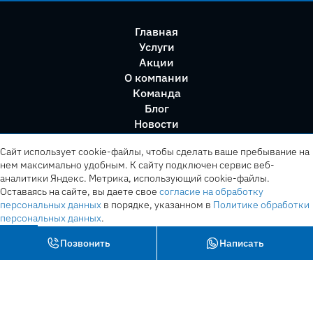
Главная
Услуги
Акции
О компании
Команда
Блог
Новости
Правила сервиса
Сайт использует cookie-файлы, чтобы сделать ваше пребывание на
нем максимально удобным. К cайту подключен сервис веб-
аналитики Яндекс. Метрика, использующий cookie-файлы.
Оставаясь на сайте, вы даете свое
согласие на обработку
персональных данных
в порядке, указанном в
Политике обработки
персональных данных
.
OK
Позвонить
Написать