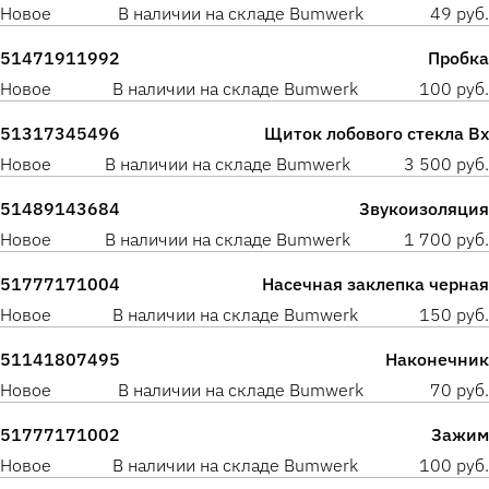
Новое
В наличии на складе Bumwerk
49 руб.
51471911992
Пробка
Новое
В наличии на складе Bumwerk
100 руб.
51317345496
Щиток лобового стекла Вх
Новое
В наличии на складе Bumwerk
3 500 руб.
51489143684
Звукоизоляция
Новое
В наличии на складе Bumwerk
1 700 руб.
51777171004
Насечная заклепка черная
Новое
В наличии на складе Bumwerk
150 руб.
51141807495
Наконечник
Новое
В наличии на складе Bumwerk
70 руб.
51777171002
Зажим
Новое
В наличии на складе Bumwerk
100 руб.