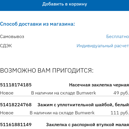
Добавить в корзину
Способ доставки из магазина:
Самовывоз
Бесплатно
СДЭК
Индивидуальный расчет
ВОЗМОЖНО ВАМ ПРИГОДИТСЯ:
51118174185
Насечная заклепка черная
Новое
В наличии на складе Bumwerk
49 руб.
51418224768
Зажим с уплотнительной шайбой, белый
Новое
В наличии на складе Bumwerk
111 руб.
51161881149
Заклепка с распорной втулкой малая