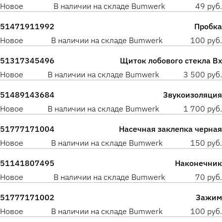
Новое
В наличии на складе Bumwerk
49 руб.
51471911992
Пробка
Новое
В наличии на складе Bumwerk
100 руб.
51317345496
Щиток лобового стекла Вх
Новое
В наличии на складе Bumwerk
3 500 руб.
51489143684
Звукоизоляция
Новое
В наличии на складе Bumwerk
1 700 руб.
51777171004
Насечная заклепка черная
Новое
В наличии на складе Bumwerk
150 руб.
51141807495
Наконечник
Новое
В наличии на складе Bumwerk
70 руб.
51777171002
Зажим
Новое
В наличии на складе Bumwerk
100 руб.