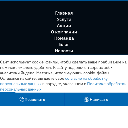
Главная
Услуги
Акции
О компании
Команда
Блог
Новости
Правила сервиса
Сайт использует cookie-файлы, чтобы сделать ваше пребывание на
нем максимально удобным. К cайту подключен сервис веб-
аналитики Яндекс. Метрика, использующий cookie-файлы.
Оставаясь на сайте, вы даете свое
согласие на обработку
персональных данных
в порядке, указанном в
Политике обработки
персональных данных
.
OK
Позвонить
Написать