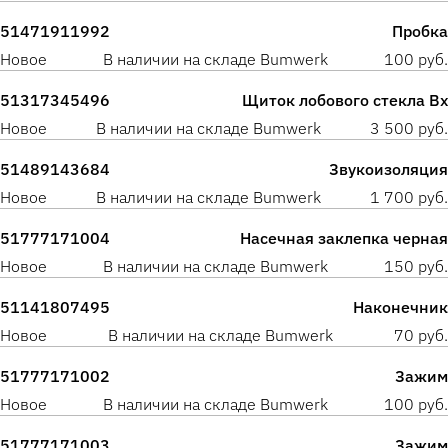
51471911992
Пробка
Новое
В наличии на складе Bumwerk
100 руб.
51317345496
Щиток лобового стекла Вх
Новое
В наличии на складе Bumwerk
3 500 руб.
51489143684
Звукоизоляция
Новое
В наличии на складе Bumwerk
1 700 руб.
51777171004
Насечная заклепка черная
Новое
В наличии на складе Bumwerk
150 руб.
51141807495
Наконечник
Новое
В наличии на складе Bumwerk
70 руб.
51777171002
Зажим
Новое
В наличии на складе Bumwerk
100 руб.
51777171003
Зажим