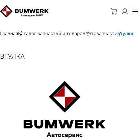
Главная
Каталог запчастей и товаров
Автозапчасти
втулка
ВТУЛКА