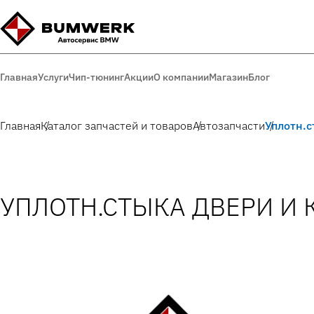
Главная
Услуги
Чип-тюнинг
Акции
О компании
Магазин
Блог
Главная
Каталог запчастей и товаров
Автозапчасти
Уплотн.с
УПЛОТН.СТЫКА ДВЕРИ И 