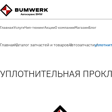
Главная
Услуги
Чип-тюнинг
Акции
О компании
Магазин
Блог
Главная
Каталог запчастей и товаров
Автозапчасти
уплотни
УПЛОТНИТЕЛЬНАЯ ПРОК