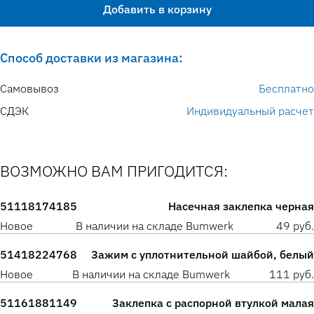
Добавить в корзину
Способ доставки из магазина:
Самовывоз
Бесплатно
СДЭК
Индивидуальный расчет
ВОЗМОЖНО ВАМ ПРИГОДИТСЯ:
51118174185
Насечная заклепка черная
Новое
В наличии на складе Bumwerk
49 руб.
51418224768
Зажим с уплотнительной шайбой, белый
Новое
В наличии на складе Bumwerk
111 руб.
51161881149
Заклепка с распорной втулкой малая