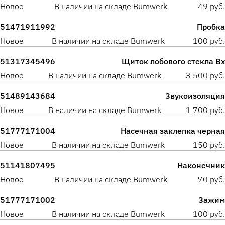
Новое
В наличии на складе Bumwerk
49 руб.
51471911992
Пробка
Новое
В наличии на складе Bumwerk
100 руб.
51317345496
Щиток лобового стекла Вх
Новое
В наличии на складе Bumwerk
3 500 руб.
51489143684
Звукоизоляция
Новое
В наличии на складе Bumwerk
1 700 руб.
51777171004
Насечная заклепка черная
Новое
В наличии на складе Bumwerk
150 руб.
51141807495
Наконечник
Новое
В наличии на складе Bumwerk
70 руб.
51777171002
Зажим
Новое
В наличии на складе Bumwerk
100 руб.