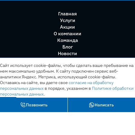
Главная
Услуги
Акции
О компании
Команда
Блог
Новости
Правила сервиса
Сайт использует cookie-файлы, чтобы сделать ваше пребывание на
нем максимально удобным. К cайту подключен сервис веб-
аналитики Яндекс. Метрика, использующий cookie-файлы.
Оставаясь на сайте, вы даете свое
согласие на обработку
персональных данных
в порядке, указанном в
Политике обработки
персональных данных
.
OK
Позвонить
Написать