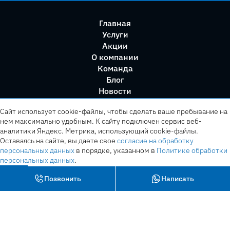
Главная
Услуги
Акции
О компании
Команда
Блог
Новости
Правила сервиса
Сайт использует cookie-файлы, чтобы сделать ваше пребывание на
нем максимально удобным. К cайту подключен сервис веб-
аналитики Яндекс. Метрика, использующий cookie-файлы.
Оставаясь на сайте, вы даете свое
согласие на обработку
персональных данных
в порядке, указанном в
Политике обработки
персональных данных
.
OK
Позвонить
Написать