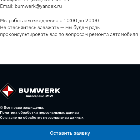
Email: bumwerk@yandex.ru
Мы работаем ежедневно с 10:00 до 20:00
Не стесняйтесь заезжать — мы будем рады
проконсультировать вас по вопросам ремонта автомобиля
© Все права защищены.
Политика обработки персональных данных
Согласие на обработку персональных данных
Оставить заявку