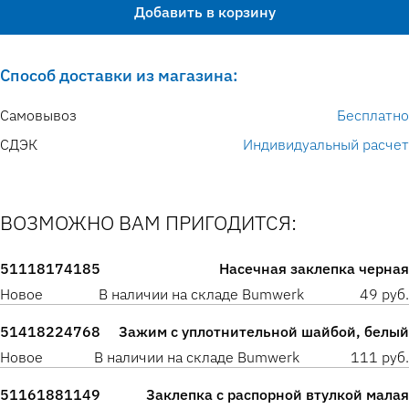
Добавить в корзину
Способ доставки из магазина:
Самовывоз
Бесплатно
СДЭК
Индивидуальный расчет
ВОЗМОЖНО ВАМ ПРИГОДИТСЯ:
51118174185
Насечная заклепка черная
Новое
В наличии на складе Bumwerk
49 руб.
51418224768
Зажим с уплотнительной шайбой, белый
Новое
В наличии на складе Bumwerk
111 руб.
51161881149
Заклепка с распорной втулкой малая