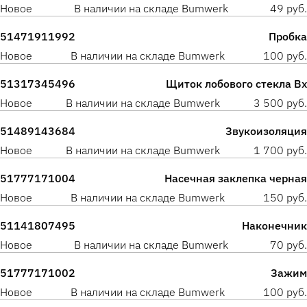
Новое
В наличии на складе Bumwerk
49 руб.
51471911992
Пробка
Новое
В наличии на складе Bumwerk
100 руб.
51317345496
Щиток лобового стекла Вх
Новое
В наличии на складе Bumwerk
3 500 руб.
51489143684
Звукоизоляция
Новое
В наличии на складе Bumwerk
1 700 руб.
51777171004
Насечная заклепка черная
Новое
В наличии на складе Bumwerk
150 руб.
51141807495
Наконечник
Новое
В наличии на складе Bumwerk
70 руб.
51777171002
Зажим
Новое
В наличии на складе Bumwerk
100 руб.