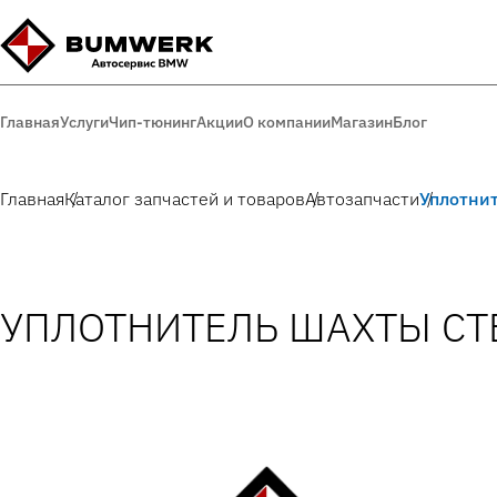
Главная
Услуги
Чип-тюнинг
Акции
О компании
Магазин
Блог
Главная
Каталог запчастей и товаров
Автозапчасти
Уплотнит
УПЛОТНИТЕЛЬ ШАХТЫ СТ