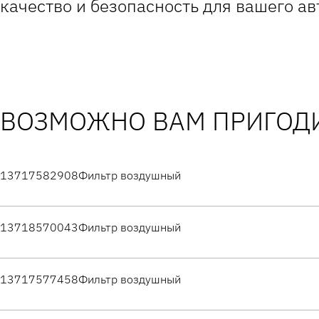
качество и безопасность для вашего ав
ВОЗМОЖНО ВАМ ПРИГОДИ
13717582908
Фильтр воздушный
13718570043
Фильтр воздушный
13717577458
Фильтр воздушный