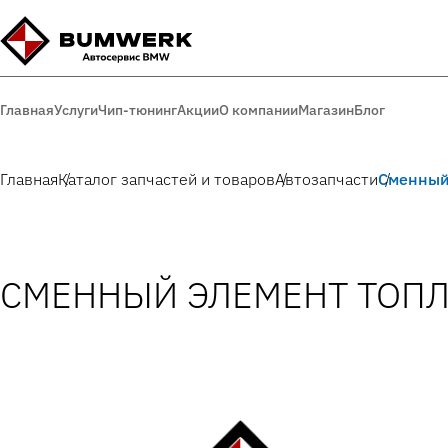
Главная
Услуги
Чип-тюнинг
Акции
О компании
Магазин
Блог
Главная
Каталог запчастей и товаров
Автозапчасти
Сменный
СМЕННЫЙ ЭЛЕМЕНТ ТОПЛ