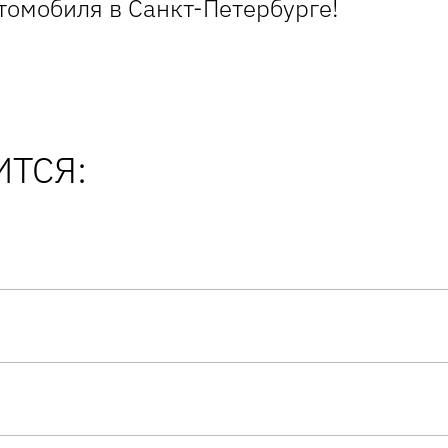
томобиля в Санкт-Петербурге!
ТСЯ: