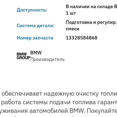
В наличии на складе 
Доступность:
1 шт
Подготовка и регулир
Система детали:
смеси
Номер запчасти
13328584868
BMW
Производитель
 обеспечивает надежную очистку топл
 работа системы подачи топлива гарант
луживания автомобилей BMW. Покупайт