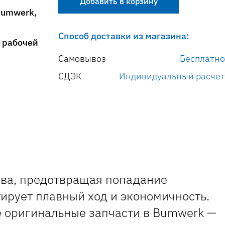
Добавить в корзину
Bumwerk,
Способ доставки из магазина:
. рабочей
Самовывоз
Бесплатно
СДЭК
Индивидуальный расчет
ива, предотвращая попадание
ирует плавный ход и экономичность.
е оригинальные запчасти в Bumwerk —