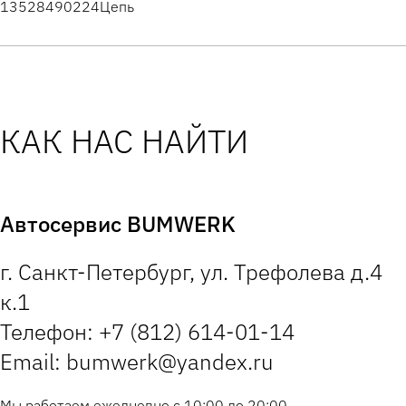
13528490224
Цепь
КАК НАС НАЙТИ
Автосервис BUMWERK
г. Санкт-Петербург, ул. Трефолева д.4
к.1
Телефон: +7 (812) 614-01-14
Email: bumwerk@yandex.ru
Мы работаем ежедневно с 10:00 до 20:00