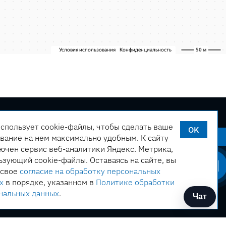
использует cookie-файлы, чтобы сделать ваше
OK
ервиса
Оставить заявку
вание на нем максимально удобным. К cайту
ючен сервис веб-аналитики Яндекс. Метрика,
ьзующий cookie-файлы. Оставаясь на сайте, вы
 свое
согласие на обработку персональных
х
в порядке, указанном в
Политике обработки
нальных данных
.
Чат