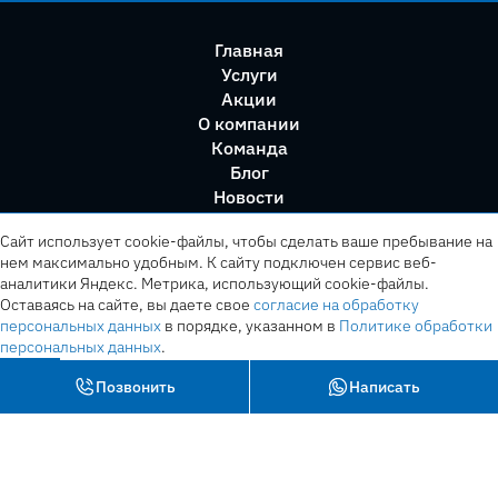
Главная
Услуги
Акции
О компании
Команда
Блог
Новости
Правила сервиса
Сайт использует cookie-файлы, чтобы сделать ваше пребывание на
нем максимально удобным. К cайту подключен сервис веб-
аналитики Яндекс. Метрика, использующий cookie-файлы.
Оставаясь на сайте, вы даете свое
согласие на обработку
персональных данных
в порядке, указанном в
Политике обработки
персональных данных
.
OK
Позвонить
Написать