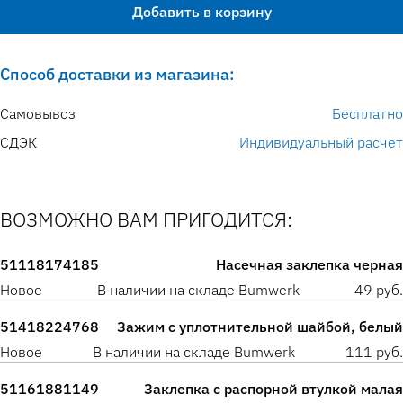
Добавить в корзину
Способ доставки из магазина:
Самовывоз
Бесплатно
СДЭК
Индивидуальный расчет
ВОЗМОЖНО ВАМ ПРИГОДИТСЯ:
51118174185
Насечная заклепка черная
Новое
В наличии на складе Bumwerk
49 руб.
51418224768
Зажим с уплотнительной шайбой, белый
Новое
В наличии на складе Bumwerk
111 руб.
51161881149
Заклепка с распорной втулкой малая