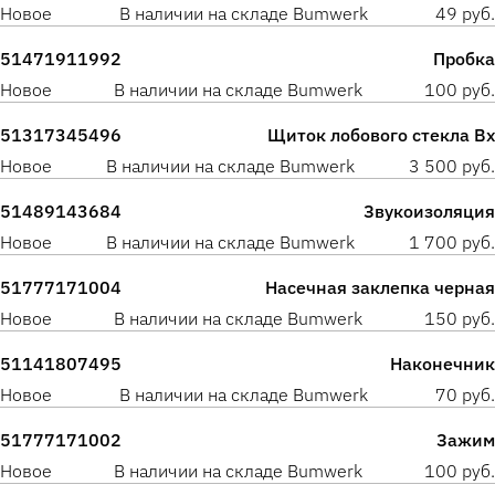
Новое
В наличии на складе Bumwerk
49 руб.
51471911992
Пробка
Новое
В наличии на складе Bumwerk
100 руб.
51317345496
Щиток лобового стекла Вх
Новое
В наличии на складе Bumwerk
3 500 руб.
51489143684
Звукоизоляция
Новое
В наличии на складе Bumwerk
1 700 руб.
51777171004
Насечная заклепка черная
Новое
В наличии на складе Bumwerk
150 руб.
51141807495
Наконечник
Новое
В наличии на складе Bumwerk
70 руб.
51777171002
Зажим
Новое
В наличии на складе Bumwerk
100 руб.