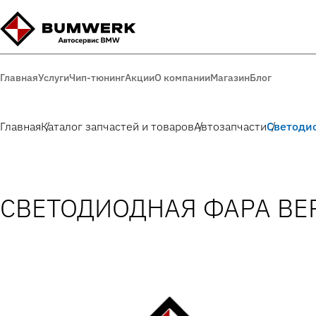
Главная
Услуги
Чип-тюнинг
Акции
О компании
Магазин
Блог
Главная
Каталог запчастей и товаров
Автозапчасти
Светодио
СВЕТОДИОДНАЯ ФАРА ВЕ