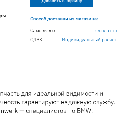
Добавить в корзину
оры
Способ доставки из магазина:
Самовывоз
Бесплатно
СДЭК
Индивидуальный расчет
пчасть для идеальной видимости и
ечность гарантируют надежную службу.
umwerk — специалистов по BMW!