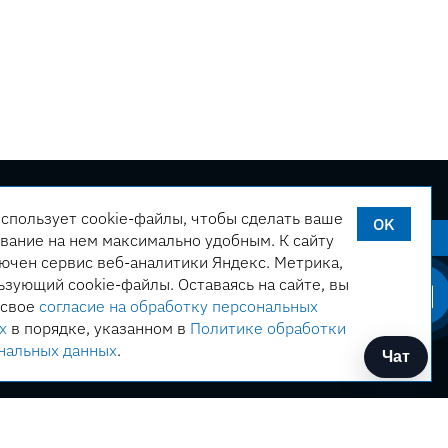
использует cookie-файлы, чтобы сделать ваше
OK
ервиса
Оставить заявку
вание на нем максимально удобным. К cайту
ючен сервис веб-аналитики Яндекс. Метрика,
ьзующий cookie-файлы. Оставаясь на сайте, вы
 свое
согласие на обработку персональных
х
в порядке, указанном в
Политике обработки
нальных данных
.
Чат