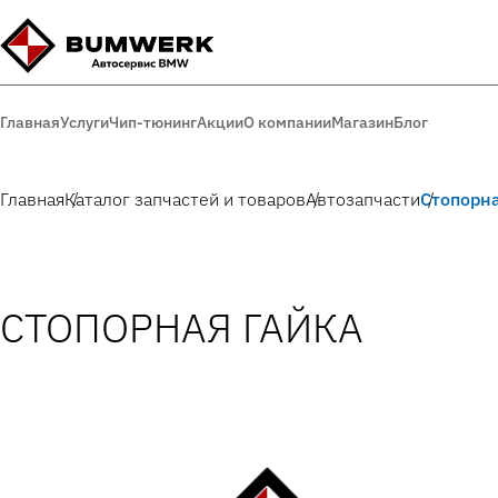
Главная
Услуги
Чип-тюнинг
Акции
О компании
Магазин
Блог
Главная
Каталог запчастей и товаров
Автозапчасти
Стопорна
СТОПОРНАЯ ГАЙКА