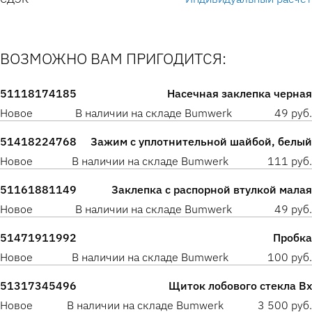
ВОЗМОЖНО ВАМ ПРИГОДИТСЯ:
51118174185
Насечная заклепка черная
Новое
В наличии на складе Bumwerk
49 руб.
51418224768
Зажим с уплотнительной шайбой, белый
Новое
В наличии на складе Bumwerk
111 руб.
51161881149
Заклепка с распорной втулкой малая
Новое
В наличии на складе Bumwerk
49 руб.
51471911992
Пробка
Новое
В наличии на складе Bumwerk
100 руб.
51317345496
Щиток лобового стекла Вх
Новое
В наличии на складе Bumwerk
3 500 руб.