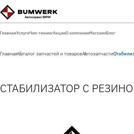
Главная
Услуги
Чип-тюнинг
Акции
О компании
Магазин
Блог
Главная
Каталог запчастей и товаров
Автозапчасти
Стабили
СТАБИЛИЗАТОР С РЕЗИН