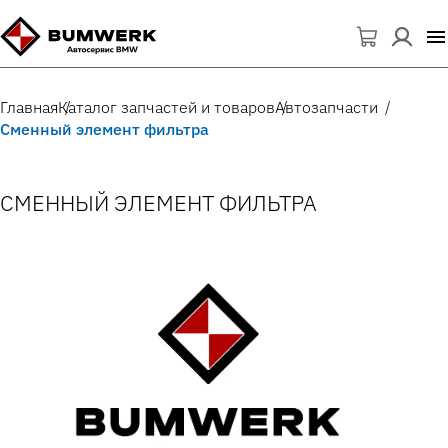
Главная
Каталог запчастей и товаров
Автозапчасти
Сменный элемент фильтра
СМЕННЫЙ ЭЛЕМЕНТ ФИЛЬТРА