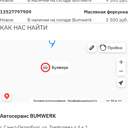
Новое
В наличии на складе Bumwerk
9 500 руб.
13527797909
Масляная форсунка
Новое
В наличии на складе Bumwerk
3 500 руб.
КАК НАС НАЙТИ
Автосервис BUMWERK
г. Санкт-Петербург, ул. Трефолева д.4 к.1