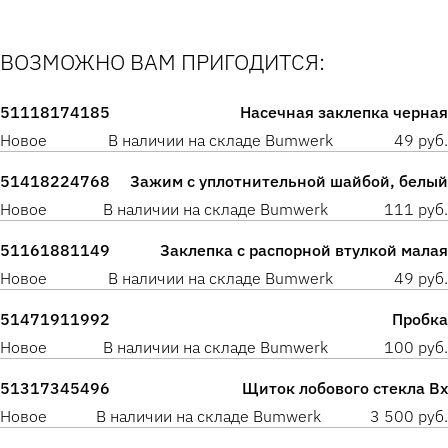
ВОЗМОЖНО ВАМ ПРИГОДИТСЯ:
51118174185
Насечная заклепка черная
Новое
В наличии на складе Bumwerk
49 руб.
51418224768
Зажим с уплотнительной шайбой, белый
Новое
В наличии на складе Bumwerk
111 руб.
51161881149
Заклепка с распорной втулкой малая
Новое
В наличии на складе Bumwerk
49 руб.
51471911992
Пробка
Новое
В наличии на складе Bumwerk
100 руб.
51317345496
Щиток лобового стекла Вх
Новое
В наличии на складе Bumwerk
3 500 руб.