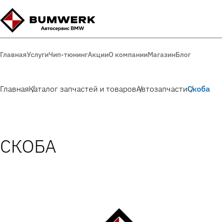
Главная
Услуги
Чип-тюнинг
Акции
О компании
Магазин
Блог
Главная
Каталог запчастей и товаров
Автозапчасти
Скоба
СКОБА