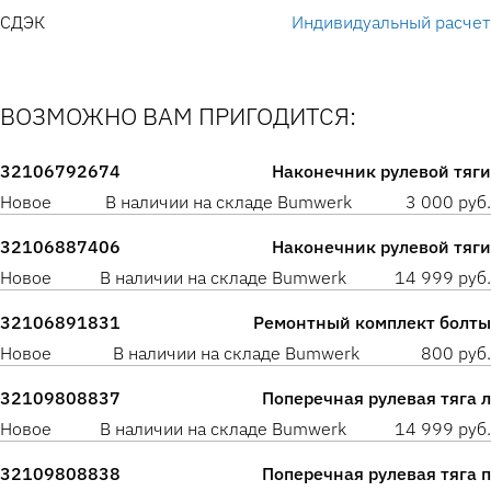
СДЭК
Индивидуальный расчет
ВОЗМОЖНО ВАМ ПРИГОДИТСЯ:
32106792674
Наконечник рулевой тяги
Новое
В наличии на складе Bumwerk
3 000 руб.
32106887406
Наконечник рулевой тяги
Новое
В наличии на складе Bumwerk
14 999 руб.
32106891831
Ремонтный комплект болты
Новое
В наличии на складе Bumwerk
800 руб.
32109808837
Поперечная рулевая тяга л
Новое
В наличии на складе Bumwerk
14 999 руб.
32109808838
Поперечная рулевая тяга п