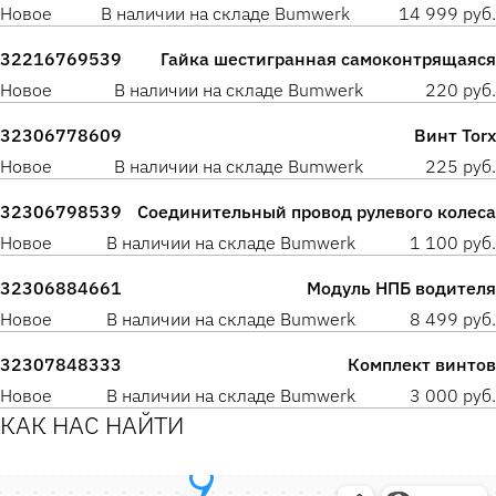
Новое
В наличии на складе Bumwerk
14 999 руб.
32216769539
Гайка шестигранная самоконтрящаяся
Новое
В наличии на складе Bumwerk
220 руб.
32306778609
Винт Torx
Новое
В наличии на складе Bumwerk
225 руб.
32306798539
Соединительный провод рулевого колеса
Новое
В наличии на складе Bumwerk
1 100 руб.
32306884661
Модуль НПБ водителя
Новое
В наличии на складе Bumwerk
8 499 руб.
32307848333
Комплект винтов
Новое
В наличии на складе Bumwerk
3 000 руб.
КАК НАС НАЙТИ