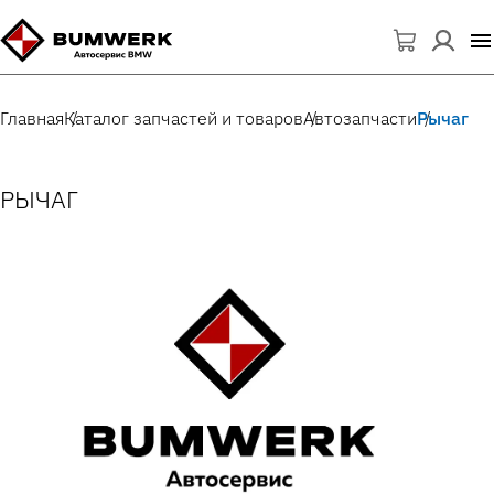
Главная
Каталог запчастей и товаров
Автозапчасти
Рычаг
РЫЧАГ