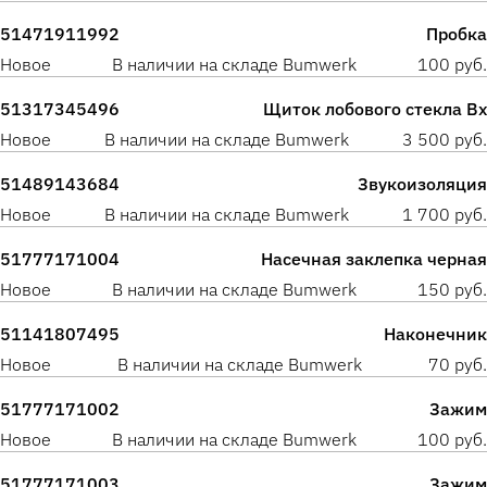
51471911992
Пробка
Новое
В наличии на складе Bumwerk
100 руб.
51317345496
Щиток лобового стекла Вх
Новое
В наличии на складе Bumwerk
3 500 руб.
51489143684
Звукоизоляция
Новое
В наличии на складе Bumwerk
1 700 руб.
51777171004
Насечная заклепка черная
Новое
В наличии на складе Bumwerk
150 руб.
51141807495
Наконечник
Новое
В наличии на складе Bumwerk
70 руб.
51777171002
Зажим
Новое
В наличии на складе Bumwerk
100 руб.
51777171003
Зажим