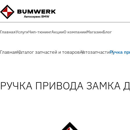
Главная
Услуги
Чип-тюнинг
Акции
О компании
Магазин
Блог
Главная
Каталог запчастей и товаров
Автозапчасти
Ручка пр
РУЧКА ПРИВОДА ЗАМКА Д