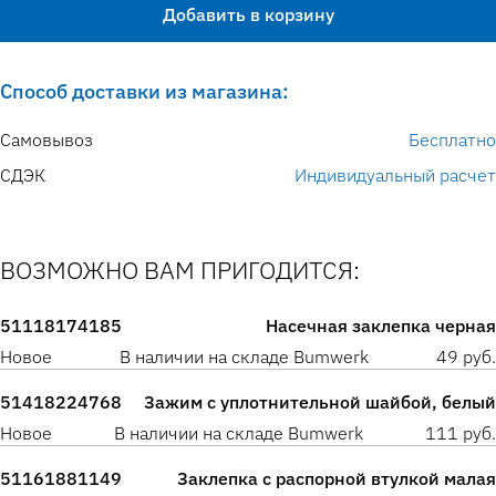
Добавить в корзину
Способ доставки из магазина:
Самовывоз
Бесплатно
СДЭК
Индивидуальный расчет
ВОЗМОЖНО ВАМ ПРИГОДИТСЯ:
51118174185
Насечная заклепка черная
Новое
В наличии на складе Bumwerk
49 руб.
51418224768
Зажим с уплотнительной шайбой, белый
Новое
В наличии на складе Bumwerk
111 руб.
51161881149
Заклепка с распорной втулкой малая