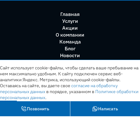
Главная
Услуги
Акции
О компании
Команда
Блог
Новости
Правила сервиса
Сайт использует cookie-файлы, чтобы сделать ваше пребывание на
нем максимально удобным. К cайту подключен сервис веб-
аналитики Яндекс. Метрика, использующий cookie-файлы.
Оставаясь на сайте, вы даете свое
согласие на обработку
персональных данных
в порядке, указанном в
Политике обработки
персональных данных
.
OK
Позвонить
Написать