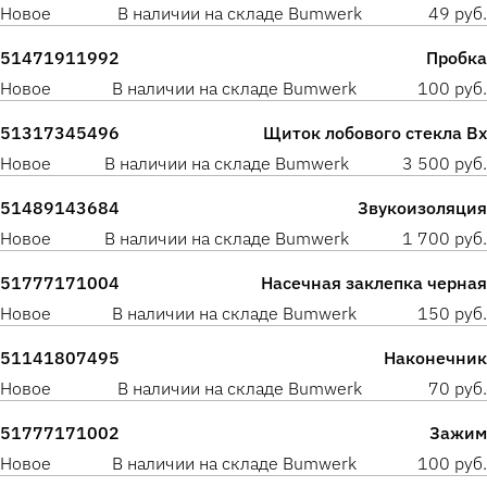
Новое
В наличии на складе Bumwerk
49 руб.
51471911992
Пробка
Новое
В наличии на складе Bumwerk
100 руб.
51317345496
Щиток лобового стекла Вх
Новое
В наличии на складе Bumwerk
3 500 руб.
51489143684
Звукоизоляция
Новое
В наличии на складе Bumwerk
1 700 руб.
51777171004
Насечная заклепка черная
Новое
В наличии на складе Bumwerk
150 руб.
51141807495
Наконечник
Новое
В наличии на складе Bumwerk
70 руб.
51777171002
Зажим
Новое
В наличии на складе Bumwerk
100 руб.