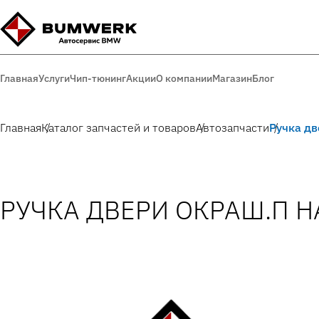
Главная
Услуги
Чип-тюнинг
Акции
О компании
Магазин
Блог
Главная
Каталог запчастей и товаров
Автозапчасти
Ручка д
РУЧКА ДВЕРИ ОКРАШ.П 