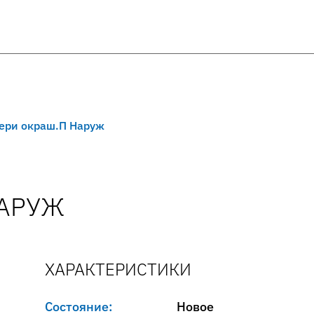
вери окраш.П Наруж
НАРУЖ
ХАРАКТЕРИСТИКИ
Состояние:
Новое