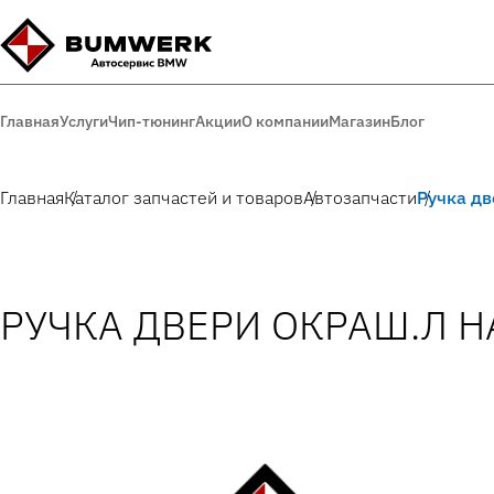
Главная
Услуги
Чип-тюнинг
Акции
О компании
Магазин
Блог
Главная
Каталог запчастей и товаров
Автозапчасти
Ручка д
РУЧКА ДВЕРИ ОКРАШ.Л 