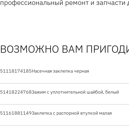
профессиональный ремонт и запчасти 
ВОЗМОЖНО ВАМ ПРИГОДИ
51118174185
Насечная заклепка черная
51418224768
Зажим с уплотнительной шайбой, белый
51161881149
Заклепка с распорной втулкой малая