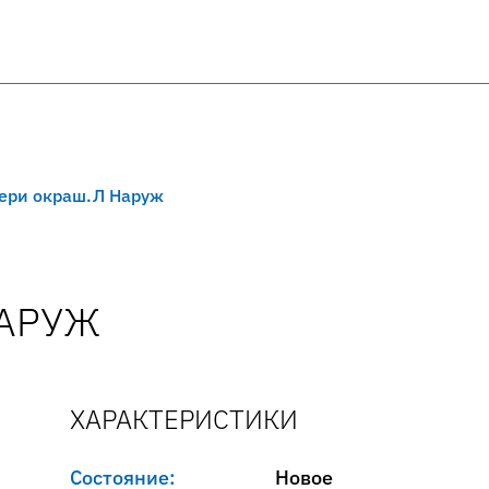
вери окраш.Л Наруж
НАРУЖ
ХАРАКТЕРИСТИКИ
Состояние:
Новое