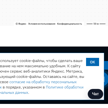
использует cookie-файлы, чтобы сделать ваше
OK
ервиса
Оставить заявку
вание на нем максимально удобным. К cайту
ючен сервис веб-аналитики Яндекс. Метрика,
ьзующий cookie-файлы. Оставаясь на сайте, вы
 свое
согласие на обработку персональных
х
в порядке, указанном в
Политике обработки
нальных данных
.
Чат