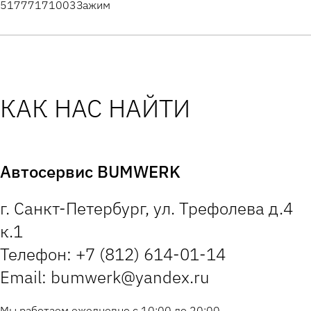
51777171003
Зажим
КАК НАС НАЙТИ
Автосервис BUMWERK
г. Санкт-Петербург, ул. Трефолева д.4
к.1
Телефон: +7 (812) 614-01-14
Email: bumwerk@yandex.ru
Мы работаем ежедневно с 10:00 до 20:00