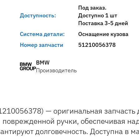
Под заказ.
Доступность:
Доступно 1 шт
Поставка 3-5 дней
Система детали:
Оснащение кузова
Номер запчасти
51210056378
BMW
Производитель
210056378) — оригинальная запчасть 
ы поврежденной ручки, обеспечивая на
рантируют долговечность. Доступна в 