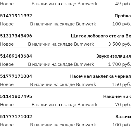
Новое
В наличии на складе Bumwerk
49 руб.
51471911992
Пробка
Новое
В наличии на складе Bumwerk
100 руб.
51317345496
Щиток лобового стекла Вх
Новое
В наличии на складе Bumwerk
3 500 руб.
51489143684
Звукоизоляция
Новое
В наличии на складе Bumwerk
1 700 руб.
51777171004
Насечная заклепка черная
Новое
В наличии на складе Bumwerk
150 руб.
51141807495
Наконечник
Новое
В наличии на складе Bumwerk
70 руб.
51777171002
Зажим
Новое
В наличии на складе Bumwerk
100 руб.