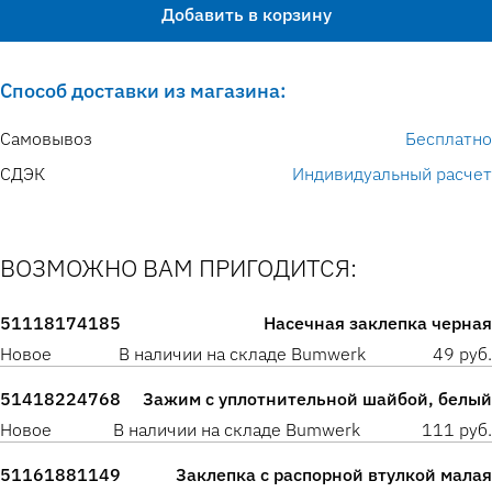
Добавить в корзину
Способ доставки из магазина:
Самовывоз
Бесплатно
СДЭК
Индивидуальный расчет
ВОЗМОЖНО ВАМ ПРИГОДИТСЯ:
51118174185
Насечная заклепка черная
Новое
В наличии на складе Bumwerk
49 руб.
51418224768
Зажим с уплотнительной шайбой, белый
Новое
В наличии на складе Bumwerk
111 руб.
51161881149
Заклепка с распорной втулкой малая