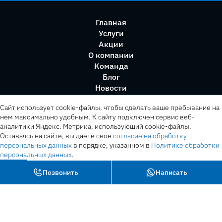
Главная
Услуги
Акции
О компании
Команда
Блог
Новости
Правила сервиса
Сайт использует cookie-файлы, чтобы сделать ваше пребывание на
нем максимально удобным. К cайту подключен сервис веб-
аналитики Яндекс. Метрика, использующий cookie-файлы.
Оставаясь на сайте, вы даете свое
согласие на обработку
персональных данных
в порядке, указанном в
Политике обработки
персональных данных
.
OK
Позвонить
Написать