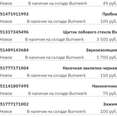
Новое
В наличии на складе Bumwerk
49 руб.
51471911992
Пробка
Новое
В наличии на складе Bumwerk
100 руб.
51317345496
Щиток лобового стекла Вх
Новое
В наличии на складе Bumwerk
3 500 руб.
51489143684
Звукоизоляция
Новое
В наличии на складе Bumwerk
1 700 руб.
51777171004
Насечная заклепка черная
Новое
В наличии на складе Bumwerk
150 руб.
51141807495
Наконечник
Новое
В наличии на складе Bumwerk
70 руб.
51777171002
Зажим
Новое
В наличии на складе Bumwerk
100 руб.