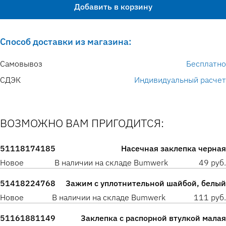
Добавить в корзину
Способ доставки из магазина:
Самовывоз
Бесплатно
СДЭК
Индивидуальный расчет
ВОЗМОЖНО ВАМ ПРИГОДИТСЯ:
51118174185
Насечная заклепка черная
Новое
В наличии на складе Bumwerk
49 руб.
51418224768
Зажим с уплотнительной шайбой, белый
Новое
В наличии на складе Bumwerk
111 руб.
51161881149
Заклепка с распорной втулкой малая