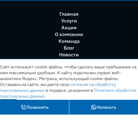
Главная
Услуги
Акции
О компании
Команда
Блог
Новости
Правила сервиса
Сайт использует cookie-файлы, чтобы сделать ваше пребывание на
нем максимально удобным. К cайту подключен сервис веб-
аналитики Яндекс. Метрика, использующий cookie-файлы.
Оставаясь на сайте, вы даете свое
согласие на обработку
персональных данных
в порядке, указанном в
Политике обработки
персональных данных
.
OK
Позвонить
Написать