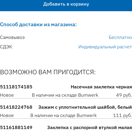
Добавить в корзину
Способ доставки из магазина:
Самовывоз
Бесплатно
СДЭК
Индивидуальный расчет
ВОЗМОЖНО ВАМ ПРИГОДИТСЯ:
51118174185
Насечная заклепка черная
Новое
В наличии на складе Bumwerk
49 руб.
51418224768
Зажим с уплотнительной шайбой, белый
Новое
В наличии на складе Bumwerk
111 руб.
51161881149
Заклепка с распорной втулкой малая