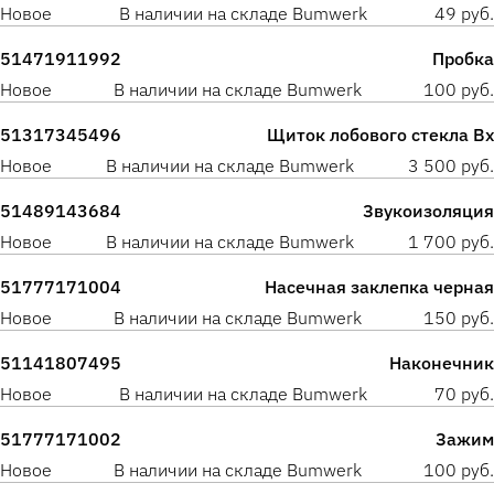
Новое
В наличии на складе Bumwerk
49 руб.
51471911992
Пробка
Новое
В наличии на складе Bumwerk
100 руб.
51317345496
Щиток лобового стекла Вх
Новое
В наличии на складе Bumwerk
3 500 руб.
51489143684
Звукоизоляция
Новое
В наличии на складе Bumwerk
1 700 руб.
51777171004
Насечная заклепка черная
Новое
В наличии на складе Bumwerk
150 руб.
51141807495
Наконечник
Новое
В наличии на складе Bumwerk
70 руб.
51777171002
Зажим
Новое
В наличии на складе Bumwerk
100 руб.