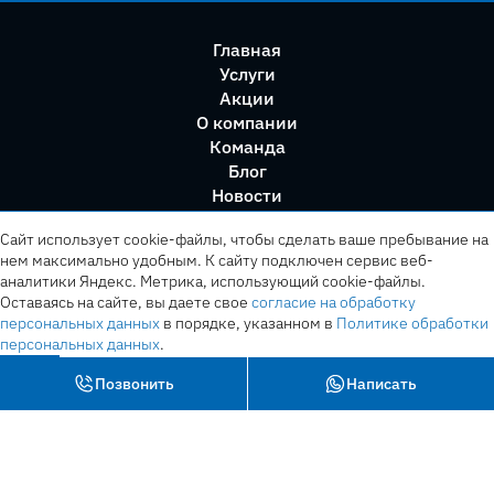
Главная
Услуги
Акции
О компании
Команда
Блог
Новости
Правила сервиса
Сайт использует cookie-файлы, чтобы сделать ваше пребывание на
нем максимально удобным. К cайту подключен сервис веб-
аналитики Яндекс. Метрика, использующий cookie-файлы.
Оставаясь на сайте, вы даете свое
согласие на обработку
персональных данных
в порядке, указанном в
Политике обработки
персональных данных
.
OK
Позвонить
Написать