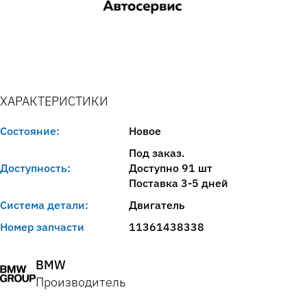
ХАРАКТЕРИСТИКИ
Состояние:
Новое
Под заказ.
Доступность:
Доступно 91 шт
Поставка 3-5 дней
Система детали:
Двигатель
Номер запчасти
11361438338
BMW
Производитель