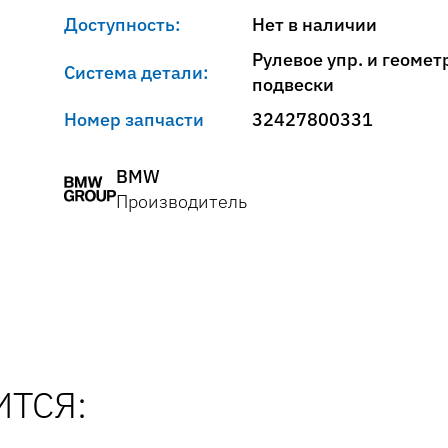
Доступность:
Нет в наличии
Рулевое упр. и геомет
Система детали:
подвески
Номер запчасти
32427800331
BMW
Производитель
ТСЯ: