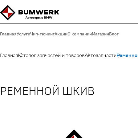
Главная
Услуги
Чип-тюнинг
Акции
О компании
Магазин
Блог
Главная
Каталог запчастей и товаров
Автозапчасти
Ременно
РЕМЕННОЙ ШКИВ