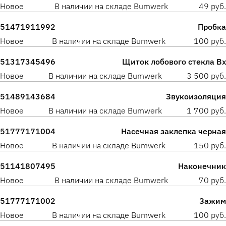
Новое
В наличии на складе Bumwerk
49 руб.
51471911992
Пробка
Новое
В наличии на складе Bumwerk
100 руб.
51317345496
Щиток лобового стекла Вх
Новое
В наличии на складе Bumwerk
3 500 руб.
51489143684
Звукоизоляция
Новое
В наличии на складе Bumwerk
1 700 руб.
51777171004
Насечная заклепка черная
Новое
В наличии на складе Bumwerk
150 руб.
51141807495
Наконечник
Новое
В наличии на складе Bumwerk
70 руб.
51777171002
Зажим
Новое
В наличии на складе Bumwerk
100 руб.