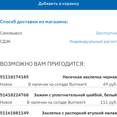
Добавить в корзину
Способ доставки из магазина:
Самовывоз
Бесплатно
СДЭК
Индивидуальный расчет
ВОЗМОЖНО ВАМ ПРИГОДИТСЯ:
51118174185
Насечная заклепка черная
Новое
В наличии на складе Bumwerk
49 руб.
51418224768
Зажим с уплотнительной шайбой, белый
Новое
В наличии на складе Bumwerk
111 руб.
51161881149
Заклепка с распорной втулкой малая