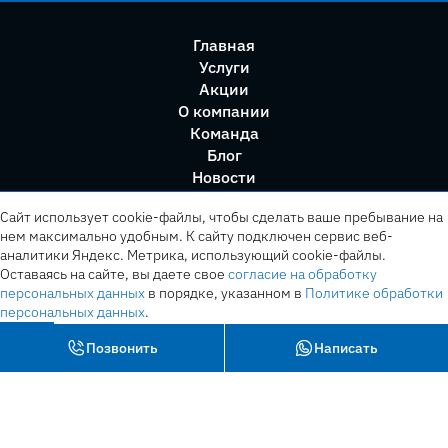
Главная
Услуги
Акции
О компании
Команда
Блог
Новости
Правила сервиса
Сайт использует cookie-файлы, чтобы сделать ваше пребывание на
нем максимально удобным. К cайту подключен сервис веб-
аналитики Яндекс. Метрика, использующий cookie-файлы.
Оставаясь на сайте, вы даете свое
согласие на обработку
персональных данных
в порядке, указанном в
Политике обработки
персональных данных
.
OK
Позвонить
Написать