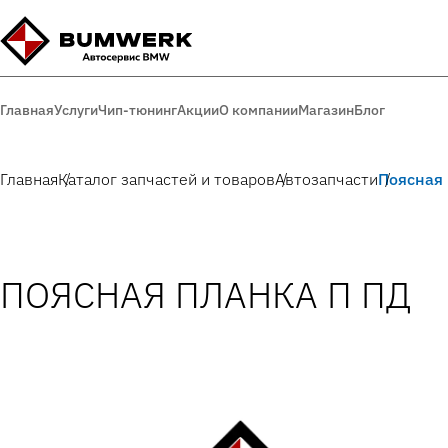
Главная
Услуги
Чип-тюнинг
Акции
О компании
Магазин
Блог
Главная
Каталог запчастей и товаров
Автозапчасти
Поясная 
ПОЯСНАЯ ПЛАНКА П ПД