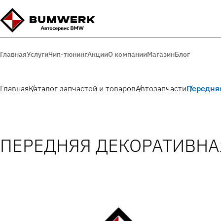
Главная
Услуги
Чип-тюнинг
Акции
О компании
Магазин
Блог
Главная
Каталог запчастей и товаров
Автозапчасти
Передня
ПЕРЕДНЯЯ ДЕКОРАТИВНА