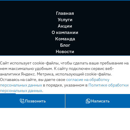
Главная
Услуги
Акции
О компании
Команда
Блог
Новости
Правила сервиса
Сайт использует cookie-файлы, чтобы сделать ваше пребывание на
нем максимально удобным. К cайту подключен сервис веб-
аналитики Яндекс. Метрика, использующий cookie-файлы.
Оставаясь на сайте, вы даете свое
согласие на обработку
персональных данных
в порядке, указанном в
Политике обработки
персональных данных
.
OK
Позвонить
Написать