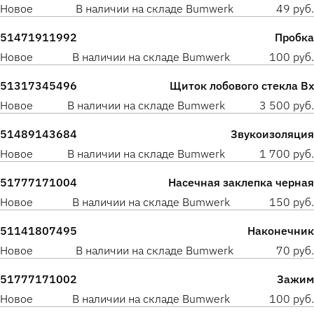
Новое
В наличии на складе Bumwerk
49 руб.
51471911992
Пробка
Новое
В наличии на складе Bumwerk
100 руб.
51317345496
Щиток лобового стекла Вх
Новое
В наличии на складе Bumwerk
3 500 руб.
51489143684
Звукоизоляция
Новое
В наличии на складе Bumwerk
1 700 руб.
51777171004
Насечная заклепка черная
Новое
В наличии на складе Bumwerk
150 руб.
51141807495
Наконечник
Новое
В наличии на складе Bumwerk
70 руб.
51777171002
Зажим
Новое
В наличии на складе Bumwerk
100 руб.