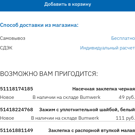
Добавить в корзину
Способ доставки из магазина:
Самовывоз
Бесплатно
СДЭК
Индивидуальный расчет
ВОЗМОЖНО ВАМ ПРИГОДИТСЯ:
51118174185
Насечная заклепка черная
Новое
В наличии на складе Bumwerk
49 руб.
51418224768
Зажим с уплотнительной шайбой, белый
Новое
В наличии на складе Bumwerk
111 руб.
51161881149
Заклепка с распорной втулкой малая