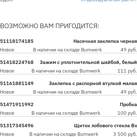
ВОЗМОЖНО ВАМ ПРИГОДИТСЯ:
51118174185
Насечная заклепка черная
Новое
В наличии на складе Bumwerk
49 руб.
51418224768
Зажим с уплотнительной шайбой, белый
Новое
В наличии на складе Bumwerk
111 руб.
51161881149
Заклепка с распорной втулкой малая
Новое
В наличии на складе Bumwerk
49 руб.
51471911992
Пробка
Новое
В наличии на складе Bumwerk
100 руб.
51317345496
Щиток лобового стекла Вх
Новое
В наличии на складе Bumwerk
3 500 руб.