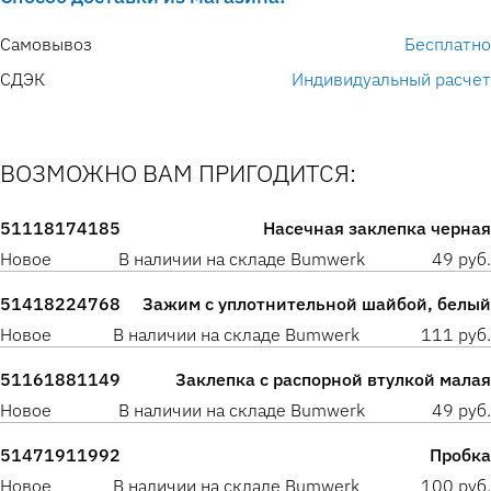
Самовывоз
Бесплатно
СДЭК
Индивидуальный расчет
ВОЗМОЖНО ВАМ ПРИГОДИТСЯ:
51118174185
Насечная заклепка черная
Новое
В наличии на складе Bumwerk
49 руб.
51418224768
Зажим с уплотнительной шайбой, белый
Новое
В наличии на складе Bumwerk
111 руб.
51161881149
Заклепка с распорной втулкой малая
Новое
В наличии на складе Bumwerk
49 руб.
51471911992
Пробка
Новое
В наличии на складе Bumwerk
100 руб.