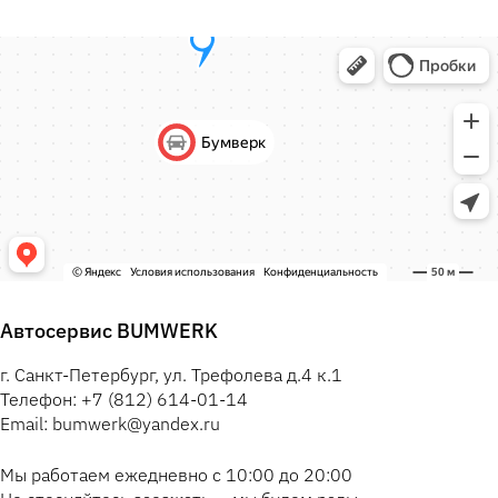
Автосервис BUMWERK
г. Санкт-Петербург, ул. Трефолева д.4 к.1
Телефон: +7 (812) 614-01-14
Email: bumwerk@yandex.ru
Мы работаем ежедневно с 10:00 до 20:00