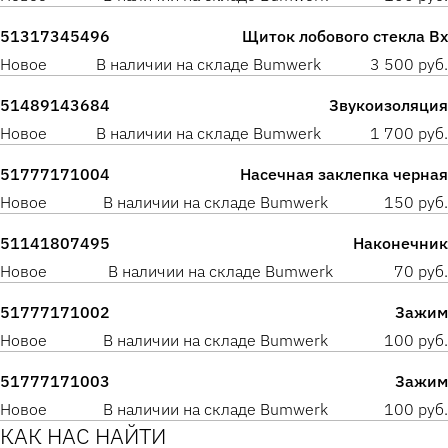
51317345496
Щиток лобового стекла Вх
Новое
В наличии на складе Bumwerk
3 500 руб.
51489143684
Звукоизоляция
Новое
В наличии на складе Bumwerk
1 700 руб.
51777171004
Насечная заклепка черная
Новое
В наличии на складе Bumwerk
150 руб.
51141807495
Наконечник
Новое
В наличии на складе Bumwerk
70 руб.
51777171002
Зажим
Новое
В наличии на складе Bumwerk
100 руб.
51777171003
Зажим
Новое
В наличии на складе Bumwerk
100 руб.
КАК НАС НАЙТИ