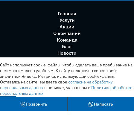
Главная
Услуги
Акции
О компании
Команда
Блог
Новости
Правила сервиса
Сайт использует cookie-файлы, чтобы сделать ваше пребывание на
нем максимально удобным. К cайту подключен сервис веб-
аналитики Яндекс. Метрика, использующий cookie-файлы.
Оставаясь на сайте, вы даете свое
согласие на обработку
персональных данных
в порядке, указанном в
Политике обработки
персональных данных
.
OK
Позвонить
Написать