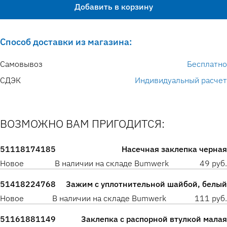
Добавить в корзину
Способ доставки из магазина:
Самовывоз
Бесплатно
СДЭК
Индивидуальный расчет
ВОЗМОЖНО ВАМ ПРИГОДИТСЯ:
51118174185
Насечная заклепка черная
Новое
В наличии на складе Bumwerk
49 руб.
51418224768
Зажим с уплотнительной шайбой, белый
Новое
В наличии на складе Bumwerk
111 руб.
51161881149
Заклепка с распорной втулкой малая