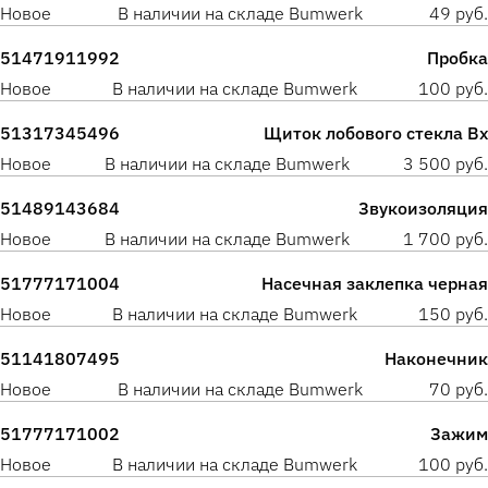
Новое
В наличии на складе Bumwerk
49 руб.
51471911992
Пробка
Новое
В наличии на складе Bumwerk
100 руб.
51317345496
Щиток лобового стекла Вх
Новое
В наличии на складе Bumwerk
3 500 руб.
51489143684
Звукоизоляция
Новое
В наличии на складе Bumwerk
1 700 руб.
51777171004
Насечная заклепка черная
Новое
В наличии на складе Bumwerk
150 руб.
51141807495
Наконечник
Новое
В наличии на складе Bumwerk
70 руб.
51777171002
Зажим
Новое
В наличии на складе Bumwerk
100 руб.