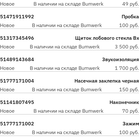
Новое
В наличии на складе Bumwerk
49 руб.
51471911992
Пробка
Новое
В наличии на складе Bumwerk
100 руб.
51317345496
Щиток лобового стекла Вх
Новое
В наличии на складе Bumwerk
3 500 руб.
51489143684
Звукоизоляция
Новое
В наличии на складе Bumwerk
1 700 руб.
51777171004
Насечная заклепка черная
Новое
В наличии на складе Bumwerk
150 руб.
51141807495
Наконечник
Новое
В наличии на складе Bumwerk
70 руб.
51777171002
Зажим
Новое
В наличии на складе Bumwerk
100 руб.