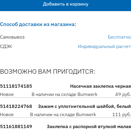
Добавить в корзину
Способ доставки из магазина:
Самовывоз
Бесплатно
СДЭК
Индивидуальный расчет
ВОЗМОЖНО ВАМ ПРИГОДИТСЯ:
51118174185
Насечная заклепка черная
Новое
В наличии на складе Bumwerk
49 руб.
51418224768
Зажим с уплотнительной шайбой, белый
Новое
В наличии на складе Bumwerk
111 руб.
51161881149
Заклепка с распорной втулкой малая