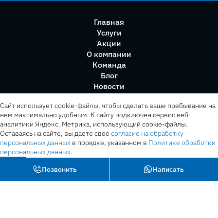
Главная
Услуги
Акции
О компании
Команда
Блог
Новости
Правила сервиса
Сайт использует cookie-файлы, чтобы сделать ваше пребывание на
нем максимально удобным. К cайту подключен сервис веб-
аналитики Яндекс. Метрика, использующий cookie-файлы.
Оставаясь на сайте, вы даете свое
согласие на обработку
персональных данных
в порядке, указанном в
Политике обработки
персональных данных
.
OK
Позвонить
Написать