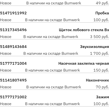
Новое
В наличии на складе Bumwerk
49 руб.
51471911992
Пробка
Новое
В наличии на складе Bumwerk
100 руб.
51317345496
Щиток лобового стекла Вх
Новое
В наличии на складе Bumwerk
3 500 руб.
51489143684
Звукоизоляция
Новое
В наличии на складе Bumwerk
1 700 руб.
51777171004
Насечная заклепка черная
Новое
В наличии на складе Bumwerk
150 руб.
51141807495
Наконечник
Новое
В наличии на складе Bumwerk
70 руб.
51777171002
Зажим
Новое
В наличии на складе Bumwerk
100 руб.