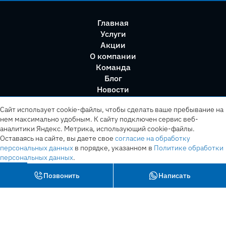
Главная
Услуги
Акции
О компании
Команда
Блог
Новости
Правила сервиса
Сайт использует cookie-файлы, чтобы сделать ваше пребывание на
нем максимально удобным. К cайту подключен сервис веб-
аналитики Яндекс. Метрика, использующий cookie-файлы.
Оставаясь на сайте, вы даете свое
согласие на обработку
персональных данных
в порядке, указанном в
Политике обработки
персональных данных
.
OK
Позвонить
Написать