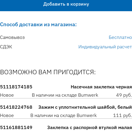
Добавить в корзину
Способ доставки из магазина:
Самовывоз
Бесплатно
СДЭК
Индивидуальный расчет
ВОЗМОЖНО ВАМ ПРИГОДИТСЯ:
51118174185
Насечная заклепка черная
Новое
В наличии на складе Bumwerk
49 руб.
51418224768
Зажим с уплотнительной шайбой, белый
Новое
В наличии на складе Bumwerk
111 руб.
51161881149
Заклепка с распорной втулкой малая