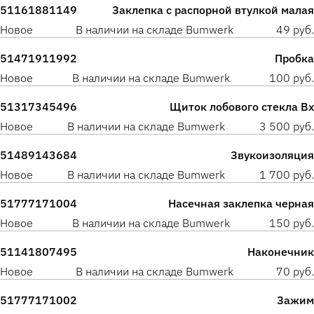
51161881149
Заклепка с распорной втулкой малая
Новое
В наличии на складе Bumwerk
49 руб.
51471911992
Пробка
Новое
В наличии на складе Bumwerk
100 руб.
51317345496
Щиток лобового стекла Вх
Новое
В наличии на складе Bumwerk
3 500 руб.
51489143684
Звукоизоляция
Новое
В наличии на складе Bumwerk
1 700 руб.
51777171004
Насечная заклепка черная
Новое
В наличии на складе Bumwerk
150 руб.
51141807495
Наконечник
Новое
В наличии на складе Bumwerk
70 руб.
51777171002
Зажим