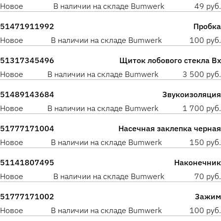
Новое
В наличии на складе Bumwerk
49 руб.
51471911992
Пробка
Новое
В наличии на складе Bumwerk
100 руб.
51317345496
Щиток лобового стекла Вх
Новое
В наличии на складе Bumwerk
3 500 руб.
51489143684
Звукоизоляция
Новое
В наличии на складе Bumwerk
1 700 руб.
51777171004
Насечная заклепка черная
Новое
В наличии на складе Bumwerk
150 руб.
51141807495
Наконечник
Новое
В наличии на складе Bumwerk
70 руб.
51777171002
Зажим
Новое
В наличии на складе Bumwerk
100 руб.