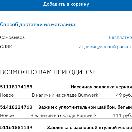
Добавить в корзину
Способ доставки из магазина:
Самовывоз
Бесплатно
СДЭК
Индивидуальный расчет
ВОЗМОЖНО ВАМ ПРИГОДИТСЯ:
51118174185
Насечная заклепка черная
Новое
В наличии на складе Bumwerk
49 руб.
51418224768
Зажим с уплотнительной шайбой, белый
Новое
В наличии на складе Bumwerk
111 руб.
51161881149
Заклепка с распорной втулкой малая