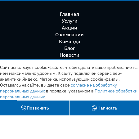
Главная
Услуги
Акции
О компании
Команда
Блог
Новости
Правила сервиса
Сайт использует cookie-файлы, чтобы сделать ваше пребывание на
нем максимально удобным. К cайту подключен сервис веб-
аналитики Яндекс. Метрика, использующий cookie-файлы.
Оставаясь на сайте, вы даете свое
согласие на обработку
персональных данных
в порядке, указанном в
Политике обработки
персональных данных
.
OK
Позвонить
Написать