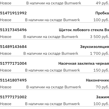
Новое
В наличии на складе Bumwerk
49 руб.
51471911992
Пробка
Новое
В наличии на складе Bumwerk
100 руб.
51317345496
Щиток лобового стекла Вх
Новое
В наличии на складе Bumwerk
3 500 руб.
51489143684
Звукоизоляция
Новое
В наличии на складе Bumwerk
1 700 руб.
51777171004
Насечная заклепка черная
Новое
В наличии на складе Bumwerk
150 руб.
51141807495
Наконечник
Новое
В наличии на складе Bumwerk
70 руб.
51777171002
Зажим
Новое
В наличии на складе Bumwerk
100 руб.