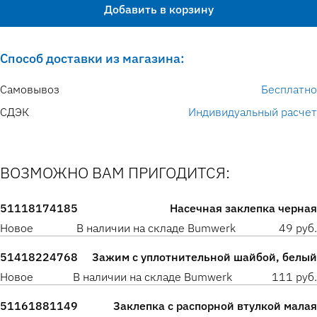
Добавить в корзину
Способ доставки из магазина:
Самовывоз
Бесплатно
СДЭК
Индивидуальный расчет
ВОЗМОЖНО ВАМ ПРИГОДИТСЯ:
51118174185
Насечная заклепка черная
Новое
В наличии на складе Bumwerk
49 руб.
51418224768
Зажим с уплотнительной шайбой, белый
Новое
В наличии на складе Bumwerk
111 руб.
51161881149
Заклепка с распорной втулкой малая