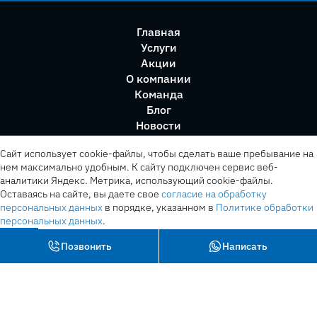
Главная
Услуги
Акции
О компании
Команда
Блог
Новости
Правила сервиса
Сайт использует cookie-файлы, чтобы сделать ваше пребывание на
нем максимально удобным. К cайту подключен сервис веб-
аналитики Яндекс. Метрика, использующий cookie-файлы.
Оставаясь на сайте, вы даете свое
согласие на обработку
персональных данных
в порядке, указанном в
Политике обработки
персональных данных
.
OK
Позвонить
Написать