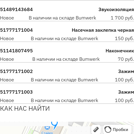
51489143684
Звукоизоляция
Новое
В наличии на складе Bumwerk
1 700 руб.
51777171004
Насечная заклепка черная
Новое
В наличии на складе Bumwerk
150 руб.
51141807495
Наконечник
Новое
В наличии на складе Bumwerk
70 руб.
51777171002
Зажим
Новое
В наличии на складе Bumwerk
100 руб.
51777171003
Зажим
Новое
В наличии на складе Bumwerk
100 руб.
КАК НАС НАЙТИ