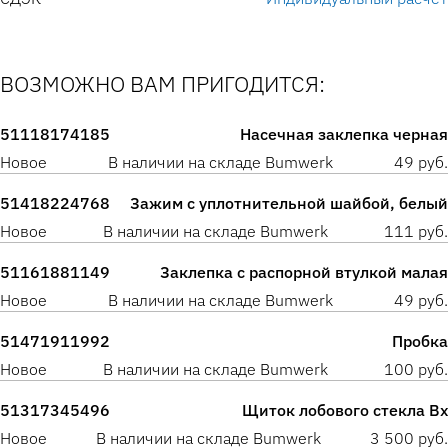
ВОЗМОЖНО ВАМ ПРИГОДИТСЯ:
51118174185
Насечная заклепка черная
Новое
В наличии на складе Bumwerk
49 руб.
51418224768
Зажим с уплотнительной шайбой, белый
Новое
В наличии на складе Bumwerk
111 руб.
51161881149
Заклепка с распорной втулкой малая
Новое
В наличии на складе Bumwerk
49 руб.
51471911992
Пробка
Новое
В наличии на складе Bumwerk
100 руб.
51317345496
Щиток лобового стекла Вх
Новое
В наличии на складе Bumwerk
3 500 руб.