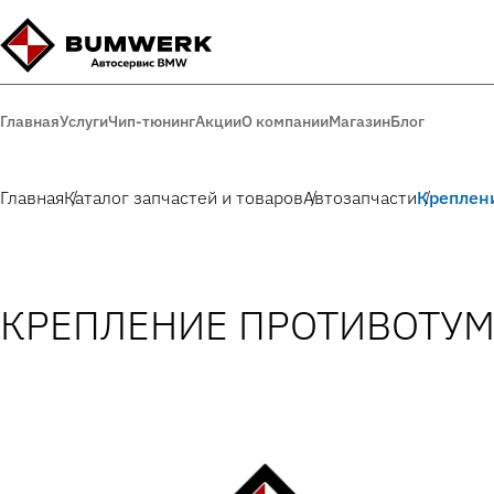
Главная
Услуги
Чип-тюнинг
Акции
О компании
Магазин
Блог
Главная
Каталог запчастей и товаров
Автозапчасти
Креплен
КРЕПЛЕНИЕ ПРОТИВОТУ