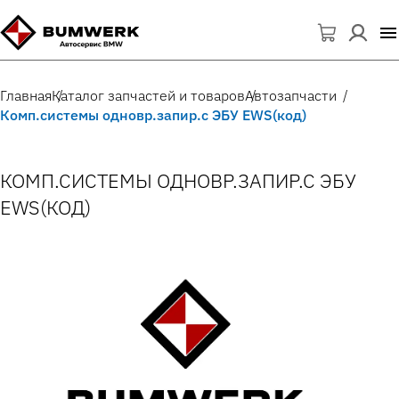
Главная
Каталог запчастей и товаров
Автозапчасти
Комп.системы одновр.запир.с ЭБУ EWS(код)
КОМП.СИСТЕМЫ ОДНОВР.ЗАПИР.С ЭБУ
EWS(КОД)