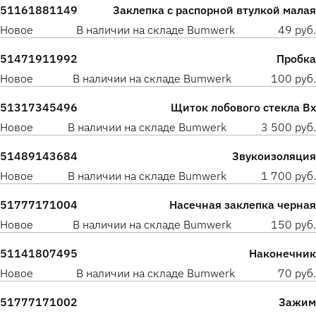
51161881149
Заклепка с распорной втулкой малая
Новое
В наличии на складе Bumwerk
49 руб.
51471911992
Пробка
Новое
В наличии на складе Bumwerk
100 руб.
51317345496
Щиток лобового стекла Вх
Новое
В наличии на складе Bumwerk
3 500 руб.
51489143684
Звукоизоляция
Новое
В наличии на складе Bumwerk
1 700 руб.
51777171004
Насечная заклепка черная
Новое
В наличии на складе Bumwerk
150 руб.
51141807495
Наконечник
Новое
В наличии на складе Bumwerk
70 руб.
51777171002
Зажим