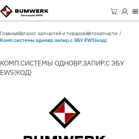
Главная
Каталог запчастей и товаров
Автозапчасти
Комп.системы одновр.запир.с ЭБУ EWS(код)
КОМП.СИСТЕМЫ ОДНОВР.ЗАПИР.С ЭБУ
EWS(КОД)