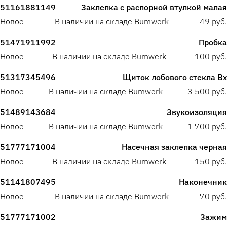
51161881149
Заклепка с распорной втулкой малая
Новое
В наличии на складе Bumwerk
49 руб.
51471911992
Пробка
Новое
В наличии на складе Bumwerk
100 руб.
51317345496
Щиток лобового стекла Вх
Новое
В наличии на складе Bumwerk
3 500 руб.
51489143684
Звукоизоляция
Новое
В наличии на складе Bumwerk
1 700 руб.
51777171004
Насечная заклепка черная
Новое
В наличии на складе Bumwerk
150 руб.
51141807495
Наконечник
Новое
В наличии на складе Bumwerk
70 руб.
51777171002
Зажим