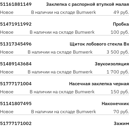
51161881149
Заклепка с распорной втулкой малая
Новое
В наличии на складе Bumwerk
49 руб.
51471911992
Пробка
Новое
В наличии на складе Bumwerk
100 руб.
51317345496
Щиток лобового стекла Вх
Новое
В наличии на складе Bumwerk
3 500 руб.
51489143684
Звукоизоляция
Новое
В наличии на складе Bumwerk
1 700 руб.
51777171004
Насечная заклепка черная
Новое
В наличии на складе Bumwerk
150 руб.
51141807495
Наконечник
Новое
В наличии на складе Bumwerk
70 руб.
51777171002
Зажим