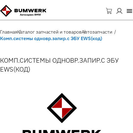
Главная
Каталог запчастей и товаров
Автозапчасти
Комп.системы одновр.запир.с ЭБУ EWS(код)
КОМП.СИСТЕМЫ ОДНОВР.ЗАПИР.С ЭБУ
EWS(КОД)