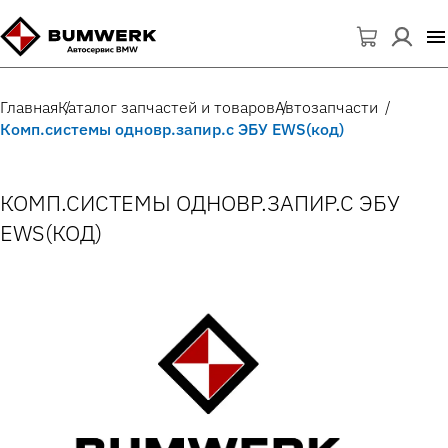
Главная
Каталог запчастей и товаров
Автозапчасти
Комп.системы одновр.запир.с ЭБУ EWS(код)
КОМП.СИСТЕМЫ ОДНОВР.ЗАПИР.С ЭБУ
EWS(КОД)