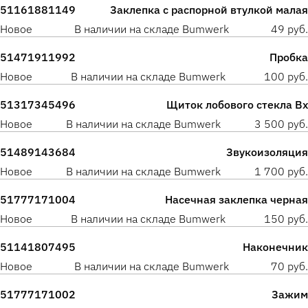
51161881149
Заклепка с распорной втулкой малая
Новое
В наличии на складе Bumwerk
49 руб.
51471911992
Пробка
Новое
В наличии на складе Bumwerk
100 руб.
51317345496
Щиток лобового стекла Вх
Новое
В наличии на складе Bumwerk
3 500 руб.
51489143684
Звукоизоляция
Новое
В наличии на складе Bumwerk
1 700 руб.
51777171004
Насечная заклепка черная
Новое
В наличии на складе Bumwerk
150 руб.
51141807495
Наконечник
Новое
В наличии на складе Bumwerk
70 руб.
51777171002
Зажим