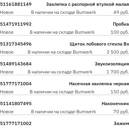
51161881149
Заклепка с распорной втулкой малая
Новое
В наличии на складе Bumwerk
49 руб.
51471911992
Пробка
Новое
В наличии на складе Bumwerk
100 руб.
51317345496
Щиток лобового стекла Вх
Новое
В наличии на складе Bumwerk
3 500 руб.
51489143684
Звукоизоляция
Новое
В наличии на складе Bumwerk
1 700 руб.
51777171004
Насечная заклепка черная
Новое
В наличии на складе Bumwerk
150 руб.
51141807495
Наконечник
Новое
В наличии на складе Bumwerk
70 руб.
51777171002
Зажим