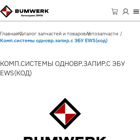
Главная
Каталог запчастей и товаров
Автозапчасти
Комп.системы одновр.запир.с ЭБУ EWS(код)
КОМП.СИСТЕМЫ ОДНОВР.ЗАПИР.С ЭБУ
EWS(КОД)